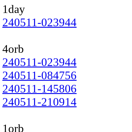
1day
240511-023944
4orb
240511-023944
240511-084756
240511-145806
240511-210914
1orb