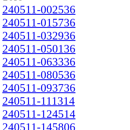
240511-002536
240511-015736
240511-032936
240511-050136
240511-063336
240511-080536
240511-093736
240511-111314
240511-124514
240511-145806