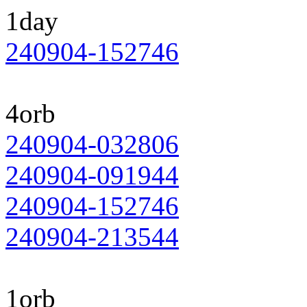
1day
240904-152746
4orb
240904-032806
240904-091944
240904-152746
240904-213544
1orb