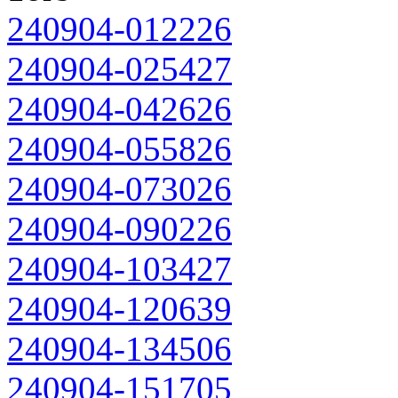
240904-012226
240904-025427
240904-042626
240904-055826
240904-073026
240904-090226
240904-103427
240904-120639
240904-134506
240904-151705