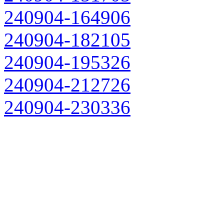
240904-164906
240904-182105
240904-195326
240904-212726
240904-230336