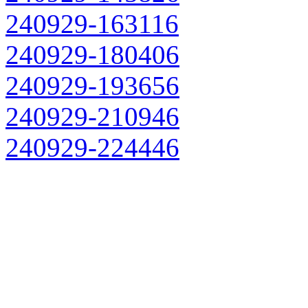
240929-163116
240929-180406
240929-193656
240929-210946
240929-224446