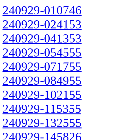
240929-010746
240929-024153
240929-041353
240929-054555
240929-071755
240929-084955
240929-102155
240929-115355
240929-132555
240929-145826