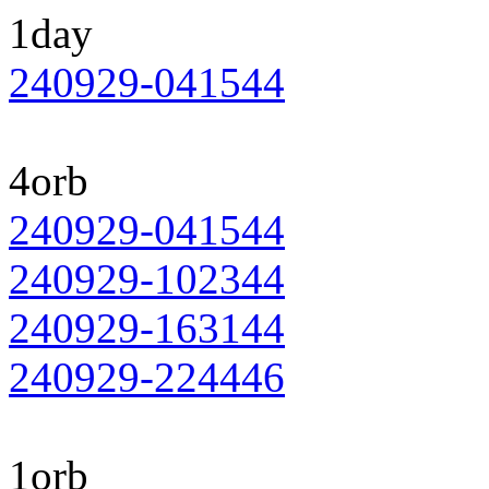
1day
240929-041544
4orb
240929-041544
240929-102344
240929-163144
240929-224446
1orb