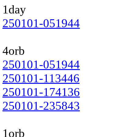
1day
250101-051944
4orb
250101-051944
250101-113446
250101-174136
250101-235843
1orb