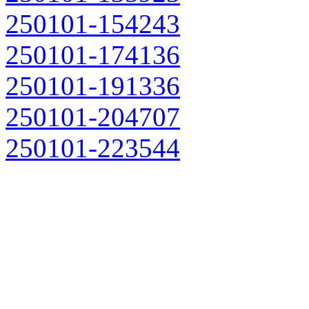
250101-154243
250101-174136
250101-191336
250101-204707
250101-223544