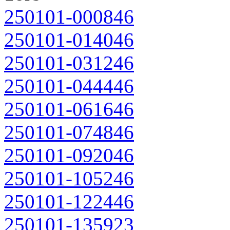
250101-000846
250101-014046
250101-031246
250101-044446
250101-061646
250101-074846
250101-092046
250101-105246
250101-122446
250101-135923