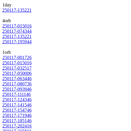
1day
250117-135221
4orb
250117-015016
250117-074344
250117-135221
250117-195944
1orb
250117-001726
250117-015016
250117-032517
250117-050006
250117-063446
250117-080736
250117-093946
250117-111146
250117-124346
250117-141546
250117-154746
250117-171946
250117-185146
250117-202416