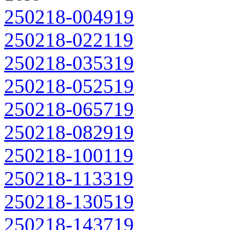
250218-004919
250218-022119
250218-035319
250218-052519
250218-065719
250218-082919
250218-100119
250218-113319
250218-130519
250218-143719