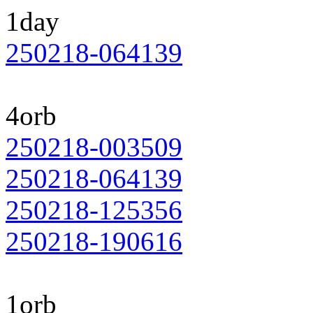
1day
250218-064139
4orb
250218-003509
250218-064139
250218-125356
250218-190616
1orb