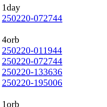
1day
250220-072744
4orb
250220-011944
250220-072744
250220-133636
250220-195006
1orb