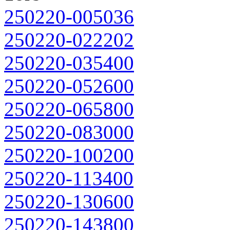
250220-005036
250220-022202
250220-035400
250220-052600
250220-065800
250220-083000
250220-100200
250220-113400
250220-130600
250220-143800