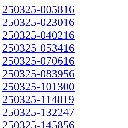
250325-005816
250325-023016
250325-040216
250325-053416
250325-070616
250325-083956
250325-101300
250325-114819
250325-132247
250325-145856