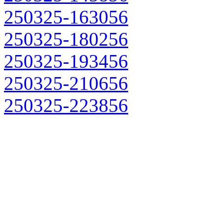
250325-163056
250325-180256
250325-193456
250325-210656
250325-223856