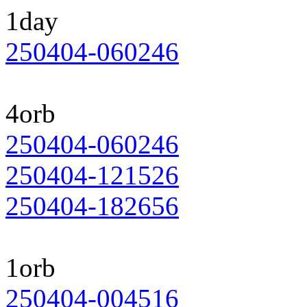
1day
250404-060246
4orb
250404-060246
250404-121526
250404-182656
1orb
250404-004516