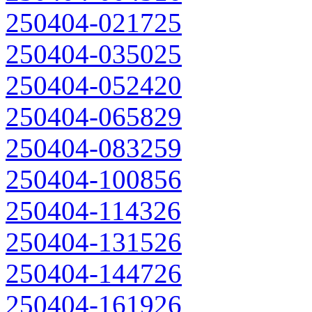
250404-021725
250404-035025
250404-052420
250404-065829
250404-083259
250404-100856
250404-114326
250404-131526
250404-144726
250404-161926