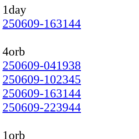
1day
250609-163144
4orb
250609-041938
250609-102345
250609-163144
250609-223944
1orb