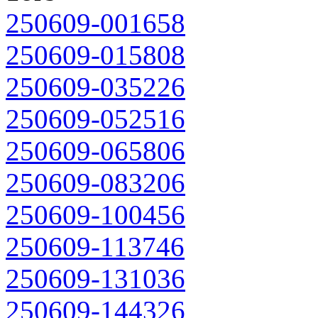
250609-001658
250609-015808
250609-035226
250609-052516
250609-065806
250609-083206
250609-100456
250609-113746
250609-131036
250609-144326