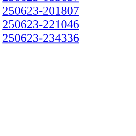
250623-201807
250623-221046
250623-234336