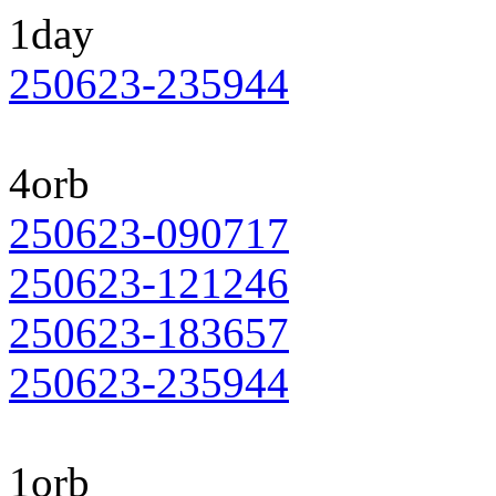
1day
250623-235944
4orb
250623-090717
250623-121246
250623-183657
250623-235944
1orb