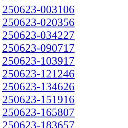
250623-003106
250623-020356
250623-034227
250623-090717
250623-103917
250623-121246
250623-134626
250623-151916
250623-165807
250623-183657