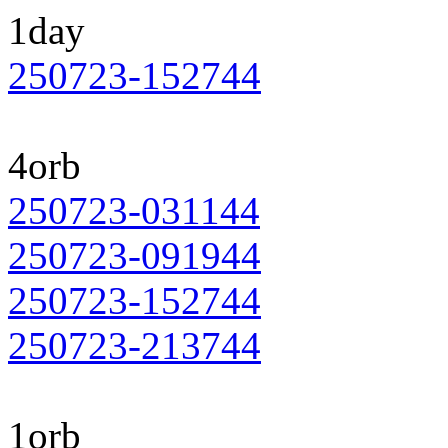
1day
250723-152744
4orb
250723-031144
250723-091944
250723-152744
250723-213744
1orb