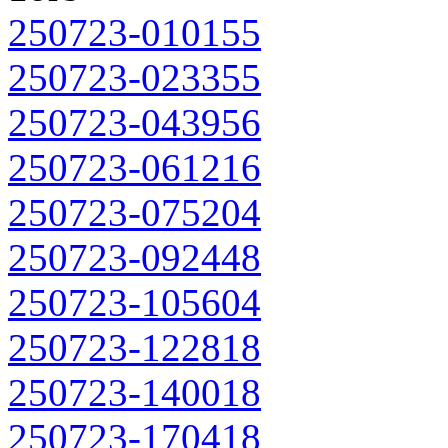
250723-010155
250723-023355
250723-043956
250723-061216
250723-075204
250723-092448
250723-105604
250723-122818
250723-140018
250723-170418