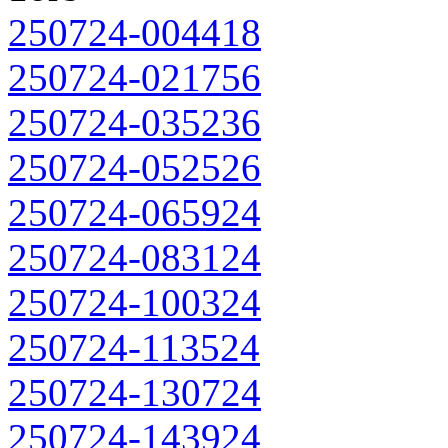
250724-004418
250724-021756
250724-035236
250724-052526
250724-065924
250724-083124
250724-100324
250724-113524
250724-130724
250724-143924