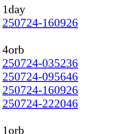
1day
250724-160926
4orb
250724-035236
250724-095646
250724-160926
250724-222046
1orb