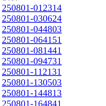
250801-012314
250801-030624
250801-044803
250801-064151
250801-081441
250801-094731
250801-112131
250801-130503
250801-144813
250801-164841