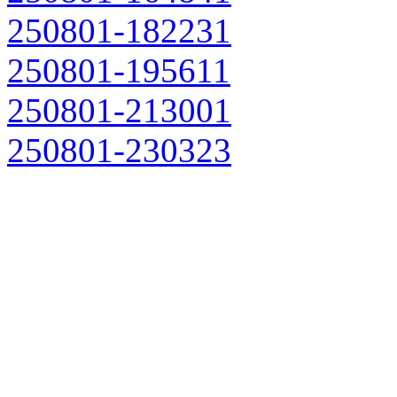
250801-182231
250801-195611
250801-213001
250801-230323