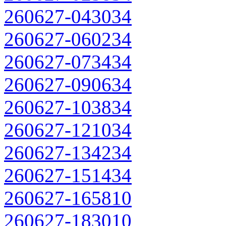
260627-043034
260627-060234
260627-073434
260627-090634
260627-103834
260627-121034
260627-134234
260627-151434
260627-165810
260627-183010