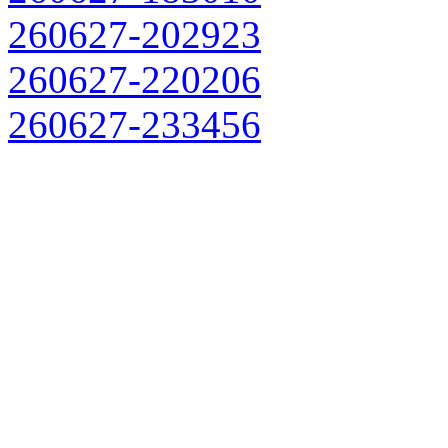
260627-202923
260627-220206
260627-233456