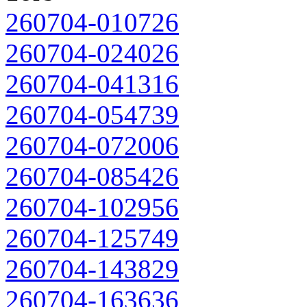
260704-010726
260704-024026
260704-041316
260704-054739
260704-072006
260704-085426
260704-102956
260704-125749
260704-143829
260704-163636