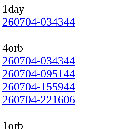
1day
260704-034344
4orb
260704-034344
260704-095144
260704-155944
260704-221606
1orb