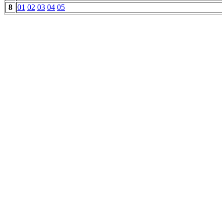
8
01
02
03
04
05