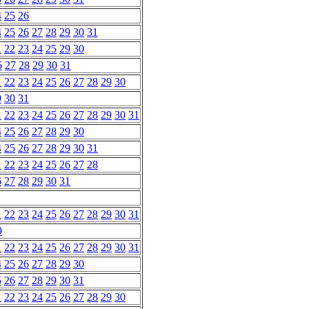
4
25
26
4
25
26
27
28
29
30
31
1
22
23
24
25
29
30
6
27
28
29
30
31
1
22
23
24
25
26
27
28
29
30
9
30
31
1
22
23
24
25
26
27
28
29
30
31
4
25
26
27
28
29
30
4
25
26
27
28
29
30
31
1
22
23
24
25
26
27
28
6
27
28
29
30
31
1
22
23
24
25
26
27
28
29
30
31
9
1
22
23
24
25
26
27
28
29
30
31
4
25
26
27
28
29
30
5
26
27
28
29
30
31
1
22
23
24
25
26
27
28
29
30