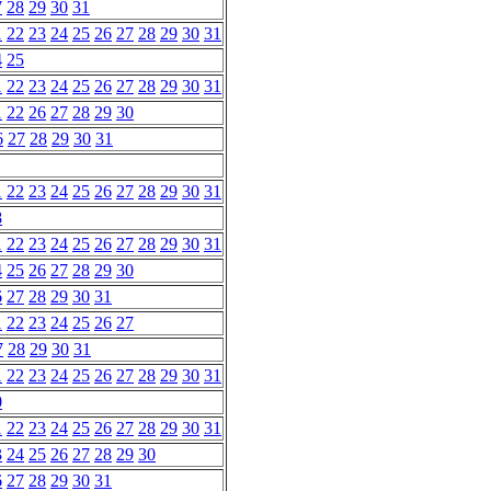
7
28
29
30
31
1
22
23
24
25
26
27
28
29
30
31
4
25
1
22
23
24
25
26
27
28
29
30
31
1
22
26
27
28
29
30
6
27
28
29
30
31
1
22
23
24
25
26
27
28
29
30
31
8
1
22
23
24
25
26
27
28
29
30
31
4
25
26
27
28
29
30
6
27
28
29
30
31
1
22
23
24
25
26
27
7
28
29
30
31
1
22
23
24
25
26
27
28
29
30
31
0
1
22
23
24
25
26
27
28
29
30
31
3
24
25
26
27
28
29
30
6
27
28
29
30
31