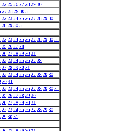
1
22
25
26
27
28
29
30
6
27
28
29
30
31
1
22
23
24
25
26
27
28
29
30
7
28
29
30
31
1
22
23
24
25
26
27
28
29
30
31
4
25
26
27
28
5
26
27
28
29
30
31
1
22
23
24
25
26
27
28
6
27
28
29
30
31
1
22
23
24
25
26
27
28
29
30
9
30
31
1
22
23
24
25
26
27
28
29
30
31
4
25
26
27
28
29
30
5
26
27
28
29
30
31
1
22
23
24
25
26
27
28
29
30
8
29
30
31
5
26
27
28
29
30
31