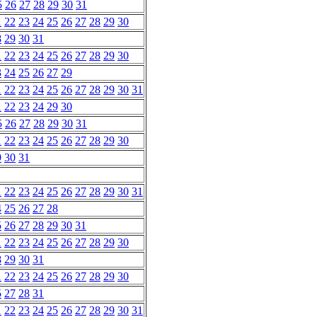
5
26
27
28
29
30
31
1
22
23
24
25
26
27
28
29
30
8
29
30
31
1
22
23
24
25
26
27
28
29
30
3
24
25
26
27
29
1
22
23
24
25
26
27
28
29
30
31
1
22
23
24
29
30
5
26
27
28
29
30
31
1
22
23
24
25
26
27
28
29
30
9
30
31
1
22
23
24
25
26
27
28
29
30
31
4
25
26
27
28
5
26
27
28
29
30
31
1
22
23
24
25
26
27
28
29
30
8
29
30
31
1
22
23
24
25
26
27
28
29
30
5
27
28
31
1
22
23
24
25
26
27
28
29
30
31