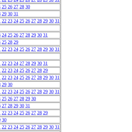
4
25
26
27
28
30
8
29
30
31
1
22
23
24
25
26
27
28
29
30
31
3
24
25
26
27
28
29
30
31
4
25
28
29
1
22
23
24
25
26
27
28
29
30
31
1
22
23
24
27
28
29
30
31
1
22
23
24
25
26
27
28
29
1
22
23
24
25
26
27
28
29
30
31
8
29
30
1
22
23
24
25
26
27
28
29
30
31
4
25
26
27
28
29
30
6
27
28
29
30
31
1
22
23
24
25
26
27
28
29
9
30
1
22
23
24
25
26
27
28
29
30
31