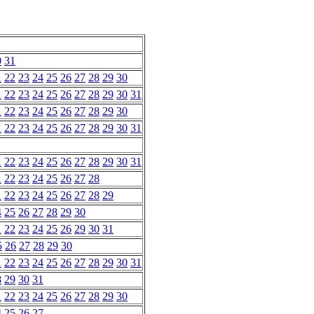
0
31
1
22
23
24
25
26
27
28
29
30
1
22
23
24
25
26
27
28
29
30
31
1
22
23
24
25
26
27
28
29
30
1
22
23
24
25
26
27
28
29
30
31
1
22
23
24
25
26
27
28
29
30
31
1
22
23
24
25
26
27
28
1
22
23
24
25
26
27
28
29
4
25
26
27
28
29
30
1
22
23
24
25
26
29
30
31
5
26
27
28
29
30
1
22
23
24
25
26
27
28
29
30
31
8
29
30
31
1
22
23
24
25
26
27
28
29
30
4
25
26
27