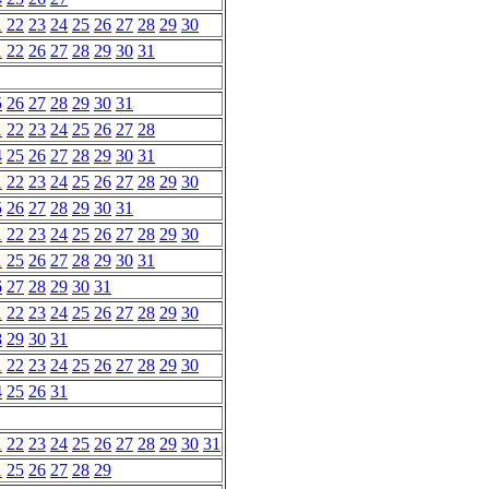
1
22
23
24
25
26
27
28
29
30
1
22
26
27
28
29
30
31
5
26
27
28
29
30
31
1
22
23
24
25
26
27
28
4
25
26
27
28
29
30
31
1
22
23
24
25
26
27
28
29
30
5
26
27
28
29
30
31
1
22
23
24
25
26
27
28
29
30
1
25
26
27
28
29
30
31
6
27
28
29
30
31
1
22
23
24
25
26
27
28
29
30
8
29
30
31
1
22
23
24
25
26
27
28
29
30
4
25
26
31
1
22
23
24
25
26
27
28
29
30
31
1
25
26
27
28
29