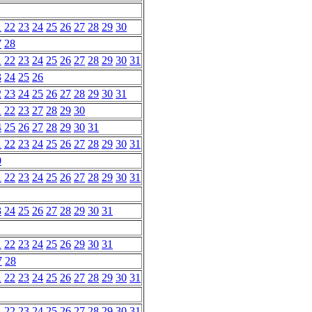
1
22
23
24
25
26
27
28
29
30
7
28
1
22
23
24
25
26
27
28
29
30
31
3
24
25
26
2
23
24
25
26
27
28
29
30
31
1
22
23
27
28
29
30
4
25
26
27
28
29
30
31
1
22
23
24
25
26
27
28
29
30
31
0
1
22
23
24
25
26
27
28
29
30
31
3
24
25
26
27
28
29
30
31
1
22
23
24
25
26
29
30
31
7
28
1
22
23
24
25
26
27
28
29
30
31
1
22
23
24
25
26
27
28
29
30
31