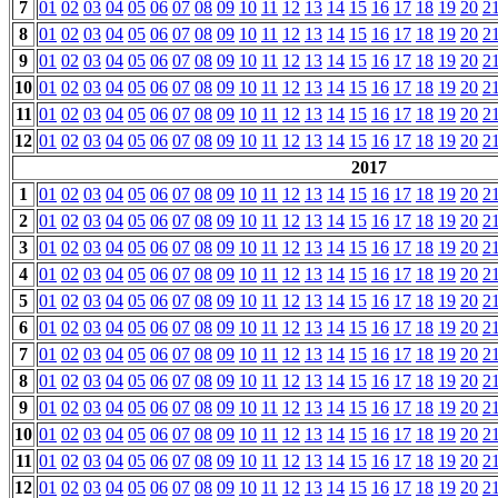
7
01
02
03
04
05
06
07
08
09
10
11
12
13
14
15
16
17
18
19
20
2
8
01
02
03
04
05
06
07
08
09
10
11
12
13
14
15
16
17
18
19
20
2
9
01
02
03
04
05
06
07
08
09
10
11
12
13
14
15
16
17
18
19
20
2
10
01
02
03
04
05
06
07
08
09
10
11
12
13
14
15
16
17
18
19
20
2
11
01
02
03
04
05
06
07
08
09
10
11
12
13
14
15
16
17
18
19
20
2
12
01
02
03
04
05
06
07
08
09
10
11
12
13
14
15
16
17
18
19
20
2
2017
1
01
02
03
04
05
06
07
08
09
10
11
12
13
14
15
16
17
18
19
20
2
2
01
02
03
04
05
06
07
08
09
10
11
12
13
14
15
16
17
18
19
20
2
3
01
02
03
04
05
06
07
08
09
10
11
12
13
14
15
16
17
18
19
20
2
4
01
02
03
04
05
06
07
08
09
10
11
12
13
14
15
16
17
18
19
20
2
5
01
02
03
04
05
06
07
08
09
10
11
12
13
14
15
16
17
18
19
20
2
6
01
02
03
04
05
06
07
08
09
10
11
12
13
14
15
16
17
18
19
20
2
7
01
02
03
04
05
06
07
08
09
10
11
12
13
14
15
16
17
18
19
20
2
8
01
02
03
04
05
06
07
08
09
10
11
12
13
14
15
16
17
18
19
20
2
9
01
02
03
04
05
06
07
08
09
10
11
12
13
14
15
16
17
18
19
20
2
10
01
02
03
04
05
06
07
08
09
10
11
12
13
14
15
16
17
18
19
20
2
11
01
02
03
04
05
06
07
08
09
10
11
12
13
14
15
16
17
18
19
20
2
12
01
02
03
04
05
06
07
08
09
10
11
12
13
14
15
16
17
18
19
20
2