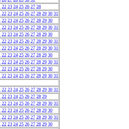
1
22
23
24
25
26
27
28
1
22
23
24
25
26
27
28
29
30
31
1
22
23
24
25
26
27
28
29
30
1
22
23
24
25
26
27
28
29
30
31
1
22
23
24
25
26
27
28
29
30
1
22
23
24
25
26
27
28
29
30
31
1
22
23
24
25
26
27
28
29
30
31
1
22
23
24
25
26
27
28
29
30
1
22
23
24
25
26
27
28
29
30
31
1
22
23
24
25
26
27
28
29
30
1
22
23
24
25
26
27
28
29
30
31
1
22
23
24
25
26
27
28
29
30
31
1
22
23
24
25
26
27
28
29
1
22
23
24
25
26
27
28
29
30
31
1
22
23
24
25
26
27
28
29
30
1
22
23
24
25
26
27
28
29
30
31
1
22
23
24
25
26
27
28
29
30