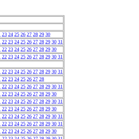
1
23
24
25
26
27
28
29
30
1
22
23
24
25
26
27
28
29
30
31
1
22
23
24
25
26
27
28
29
30
1
22
23
24
25
26
27
28
29
30
31
1
22
23
24
25
26
27
28
29
30
31
1
22
23
24
25
26
27
28
1
22
23
24
25
26
27
28
29
30
31
1
22
23
24
25
26
27
28
29
30
1
22
23
24
25
26
27
28
29
30
31
1
22
23
24
25
26
27
28
29
30
1
22
23
24
25
26
27
28
29
30
31
1
22
23
24
25
26
27
28
29
30
31
1
22
23
24
25
26
27
28
29
30
1
22
23
24
25
26
27
28
29
30
31