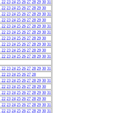
1
22
23
24
25
26
27
28
29
30
31
1
22
23
24
25
26
27
28
29
30
1
22
23
24
25
26
27
28
29
30
31
1
22
23
24
25
26
27
28
29
30
1
22
23
24
25
26
27
28
29
30
31
1
22
23
24
25
26
27
28
29
30
31
1
22
23
24
25
26
27
28
29
30
1
22
23
24
25
26
27
28
29
30
31
1
22
23
24
25
26
27
28
29
30
1
22
23
24
25
26
27
28
29
30
31
1
22
23
24
25
26
27
28
29
30
31
1
22
23
24
25
26
27
28
1
22
23
24
25
26
27
28
29
30
31
1
22
23
24
25
26
27
28
29
30
1
22
23
24
25
26
27
28
29
30
31
1
22
23
24
25
26
27
28
29
30
1
22
23
24
25
26
27
28
29
30
31
1
22
23
24
25
26
27
28
29
30
31