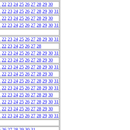
1
22
23
24
25
26
27
28
29
30
1
22
23
24
25
26
27
28
29
30
31
1
22
23
24
25
26
27
28
29
30
1
22
23
24
25
26
27
28
29
30
31
1
22
23
24
25
26
27
28
29
30
31
1
22
23
24
25
26
27
28
1
22
23
24
25
26
27
28
29
30
31
1
22
23
24
25
26
27
28
29
30
1
22
23
24
25
26
27
28
29
30
31
1
22
23
24
25
26
27
28
29
30
1
22
23
24
25
26
27
28
29
30
31
1
22
23
24
25
26
27
28
29
30
31
1
22
23
24
25
26
27
28
29
30
1
22
23
24
25
26
27
28
29
30
31
1
22
23
24
25
26
27
28
29
30
1
22
23
24
25
26
27
28
29
30
31
5
26
27
28
29
30
31