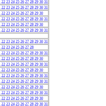
1
22
23
24
25
26
27
28
29
30
31
1
22
23
24
25
26
27
28
29
30
31
1
22
23
24
25
26
27
28
29
30
1
22
23
24
25
26
27
28
29
30
31
1
22
23
24
25
26
27
28
29
30
1
22
23
24
25
26
27
28
29
30
31
1
22
23
24
25
26
27
28
29
30
31
1
22
23
24
25
26
27
28
1
22
23
24
25
26
27
28
29
30
31
1
22
23
24
25
26
27
28
29
30
1
22
23
24
25
26
27
28
29
30
31
1
22
23
24
25
26
27
28
29
30
1
22
23
24
25
26
27
28
29
30
31
1
22
23
24
25
26
27
28
29
30
31
1
22
23
24
25
26
27
28
29
30
1
22
23
24
25
26
27
28
29
30
31
1
22
23
24
25
26
27
28
29
30
1
22
23
24
25
26
27
28
29
30
31