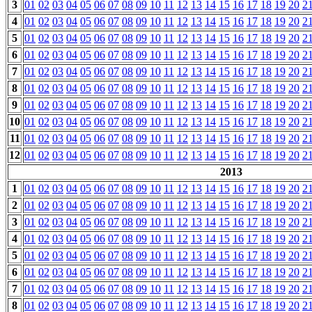
3
01
02
03
04
05
06
07
08
09
10
11
12
13
14
15
16
17
18
19
20
2
4
01
02
03
04
05
06
07
08
09
10
11
12
13
14
15
16
17
18
19
20
2
5
01
02
03
04
05
06
07
08
09
10
11
12
13
14
15
16
17
18
19
20
2
6
01
02
03
04
05
06
07
08
09
10
11
12
13
14
15
16
17
18
19
20
2
7
01
02
03
04
05
06
07
08
09
10
11
12
13
14
15
16
17
18
19
20
2
8
01
02
03
04
05
06
07
08
09
10
11
12
13
14
15
16
17
18
19
20
2
9
01
02
03
04
05
06
07
08
09
10
11
12
13
14
15
16
17
18
19
20
2
10
01
02
03
04
05
06
07
08
09
10
11
12
13
14
15
16
17
18
19
20
2
11
01
02
03
04
05
06
07
08
09
10
11
12
13
14
15
16
17
18
19
20
2
12
01
02
03
04
05
06
07
08
09
10
11
12
13
14
15
16
17
18
19
20
2
2013
1
01
02
03
04
05
06
07
08
09
10
11
12
13
14
15
16
17
18
19
20
2
2
01
02
03
04
05
06
07
08
09
10
11
12
13
14
15
16
17
18
19
20
2
3
01
02
03
04
05
06
07
08
09
10
11
12
13
14
15
16
17
18
19
20
2
4
01
02
03
04
05
06
07
08
09
10
11
12
13
14
15
16
17
18
19
20
2
5
01
02
03
04
05
06
07
08
09
10
11
12
13
14
15
16
17
18
19
20
2
6
01
02
03
04
05
06
07
08
09
10
11
12
13
14
15
16
17
18
19
20
2
7
01
02
03
04
05
06
07
08
09
10
11
12
13
14
15
16
17
18
19
20
2
8
01
02
03
04
05
06
07
08
09
10
11
12
13
14
15
16
17
18
19
20
2