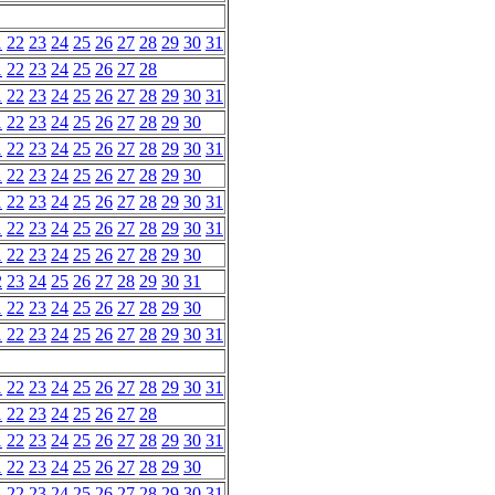
1
22
23
24
25
26
27
28
29
30
31
1
22
23
24
25
26
27
28
1
22
23
24
25
26
27
28
29
30
31
1
22
23
24
25
26
27
28
29
30
1
22
23
24
25
26
27
28
29
30
31
1
22
23
24
25
26
27
28
29
30
1
22
23
24
25
26
27
28
29
30
31
1
22
23
24
25
26
27
28
29
30
31
1
22
23
24
25
26
27
28
29
30
2
23
24
25
26
27
28
29
30
31
1
22
23
24
25
26
27
28
29
30
1
22
23
24
25
26
27
28
29
30
31
1
22
23
24
25
26
27
28
29
30
31
1
22
23
24
25
26
27
28
1
22
23
24
25
26
27
28
29
30
31
1
22
23
24
25
26
27
28
29
30
1
22
23
24
25
26
27
28
29
30
31