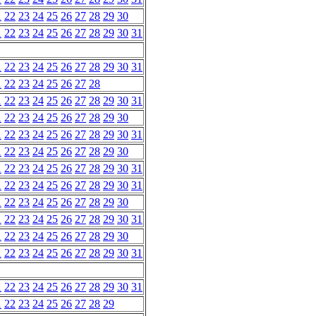
1
22
23
24
25
26
27
28
29
30
1
22
23
24
25
26
27
28
29
30
31
1
22
23
24
25
26
27
28
29
30
31
1
22
23
24
25
26
27
28
1
22
23
24
25
26
27
28
29
30
31
1
22
23
24
25
26
27
28
29
30
1
22
23
24
25
26
27
28
29
30
31
1
22
23
24
25
26
27
28
29
30
1
22
23
24
25
26
27
28
29
30
31
1
22
23
24
25
26
27
28
29
30
31
1
22
23
24
25
26
27
28
29
30
1
22
23
24
25
26
27
28
29
30
31
1
22
23
24
25
26
27
28
29
30
1
22
23
24
25
26
27
28
29
30
31
1
22
23
24
25
26
27
28
29
30
31
1
22
23
24
25
26
27
28
29