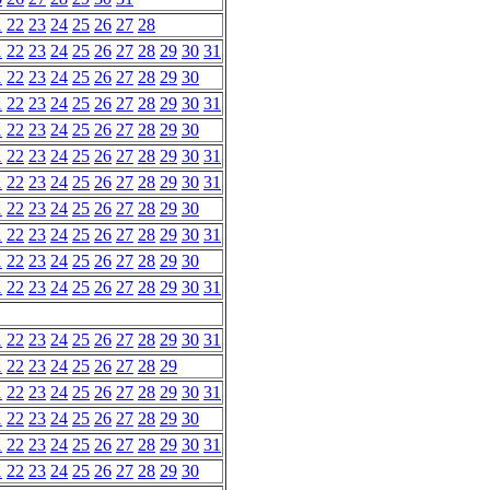
1
22
23
24
25
26
27
28
1
22
23
24
25
26
27
28
29
30
31
1
22
23
24
25
26
27
28
29
30
1
22
23
24
25
26
27
28
29
30
31
1
22
23
24
25
26
27
28
29
30
1
22
23
24
25
26
27
28
29
30
31
1
22
23
24
25
26
27
28
29
30
31
1
22
23
24
25
26
27
28
29
30
1
22
23
24
25
26
27
28
29
30
31
1
22
23
24
25
26
27
28
29
30
1
22
23
24
25
26
27
28
29
30
31
1
22
23
24
25
26
27
28
29
30
31
1
22
23
24
25
26
27
28
29
1
22
23
24
25
26
27
28
29
30
31
1
22
23
24
25
26
27
28
29
30
1
22
23
24
25
26
27
28
29
30
31
1
22
23
24
25
26
27
28
29
30