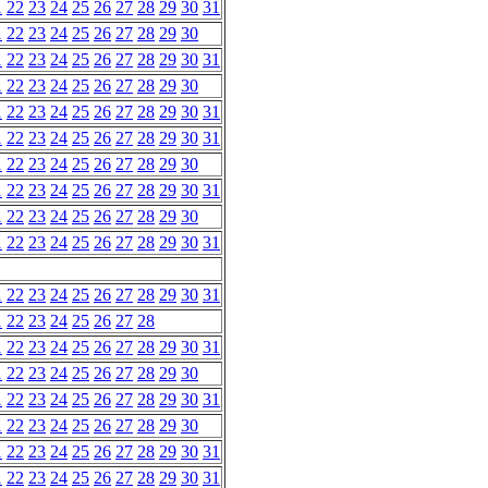
1
22
23
24
25
26
27
28
29
30
31
1
22
23
24
25
26
27
28
29
30
1
22
23
24
25
26
27
28
29
30
31
1
22
23
24
25
26
27
28
29
30
1
22
23
24
25
26
27
28
29
30
31
1
22
23
24
25
26
27
28
29
30
31
1
22
23
24
25
26
27
28
29
30
1
22
23
24
25
26
27
28
29
30
31
1
22
23
24
25
26
27
28
29
30
1
22
23
24
25
26
27
28
29
30
31
1
22
23
24
25
26
27
28
29
30
31
1
22
23
24
25
26
27
28
1
22
23
24
25
26
27
28
29
30
31
1
22
23
24
25
26
27
28
29
30
1
22
23
24
25
26
27
28
29
30
31
1
22
23
24
25
26
27
28
29
30
1
22
23
24
25
26
27
28
29
30
31
1
22
23
24
25
26
27
28
29
30
31