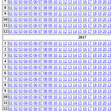
7
01
02
03
04
05
06
07
08
09
10
11
12
13
14
15
16
17
18
19
20
2
8
01
02
03
04
05
06
07
08
09
10
11
12
13
14
15
16
17
18
19
20
2
9
01
02
03
04
05
06
07
08
09
10
11
12
13
14
15
16
17
18
19
20
2
10
01
02
03
04
05
06
07
08
09
10
11
12
13
14
15
16
17
18
19
20
2
11
01
02
03
04
05
06
07
08
09
10
11
12
13
14
15
16
17
18
19
20
2
12
01
02
03
04
05
06
07
08
09
10
11
12
13
14
15
16
17
18
19
20
2
2017
1
01
02
03
04
05
06
07
08
09
10
11
12
13
14
15
16
17
18
19
20
2
2
01
02
03
04
05
06
07
08
09
10
11
12
13
14
15
16
17
18
19
20
2
3
01
02
03
04
05
06
07
08
09
10
11
12
13
14
15
16
17
18
19
20
2
4
01
02
03
04
05
06
07
08
09
10
11
12
13
14
15
16
17
18
19
20
2
5
01
02
03
04
05
06
07
08
09
10
11
12
13
14
15
16
17
18
19
20
2
6
01
02
03
04
05
06
07
08
09
10
11
12
13
14
15
16
17
18
19
20
2
7
01
02
03
04
05
06
07
08
09
10
11
12
13
14
15
16
17
18
19
20
2
8
01
02
03
04
05
06
07
08
09
10
11
12
13
14
15
16
17
18
19
20
2
9
01
02
03
04
05
06
07
08
09
10
11
12
13
14
15
16
17
18
19
20
2
10
01
02
03
04
05
06
07
08
09
10
11
12
13
14
15
16
17
18
19
20
2
11
01
02
03
04
05
06
07
08
09
10
11
12
13
14
15
16
17
18
19
20
2
12
01
02
03
04
05
06
07
08
09
10
11
12
13
14
15
16
17
18
19
20
2