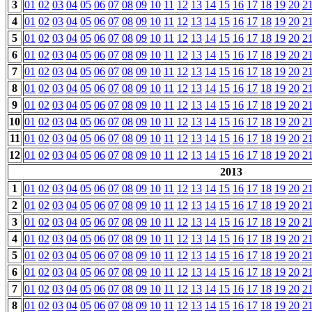
3
01
02
03
04
05
06
07
08
09
10
11
12
13
14
15
16
17
18
19
20
2
4
01
02
03
04
05
06
07
08
09
10
11
12
13
14
15
16
17
18
19
20
2
5
01
02
03
04
05
06
07
08
09
10
11
12
13
14
15
16
17
18
19
20
2
6
01
02
03
04
05
06
07
08
09
10
11
12
13
14
15
16
17
18
19
20
2
7
01
02
03
04
05
06
07
08
09
10
11
12
13
14
15
16
17
18
19
20
2
8
01
02
03
04
05
06
07
08
09
10
11
12
13
14
15
16
17
18
19
20
2
9
01
02
03
04
05
06
07
08
09
10
11
12
13
14
15
16
17
18
19
20
2
10
01
02
03
04
05
06
07
08
09
10
11
12
13
14
15
16
17
18
19
20
2
11
01
02
03
04
05
06
07
08
09
10
11
12
13
14
15
16
17
18
19
20
2
12
01
02
03
04
05
06
07
08
09
10
11
12
13
14
15
16
17
18
19
20
2
2013
1
01
02
03
04
05
06
07
08
09
10
11
12
13
14
15
16
17
18
19
20
2
2
01
02
03
04
05
06
07
08
09
10
11
12
13
14
15
16
17
18
19
20
2
3
01
02
03
04
05
06
07
08
09
10
11
12
13
14
15
16
17
18
19
20
2
4
01
02
03
04
05
06
07
08
09
10
11
12
13
14
15
16
17
18
19
20
2
5
01
02
03
04
05
06
07
08
09
10
11
12
13
14
15
16
17
18
19
20
2
6
01
02
03
04
05
06
07
08
09
10
11
12
13
14
15
16
17
18
19
20
2
7
01
02
03
04
05
06
07
08
09
10
11
12
13
14
15
16
17
18
19
20
2
8
01
02
03
04
05
06
07
08
09
10
11
12
13
14
15
16
17
18
19
20
2