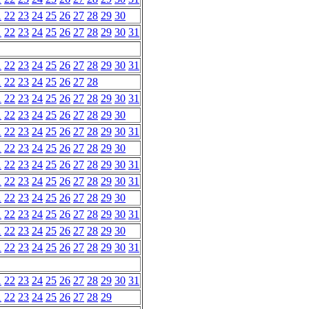
1
22
23
24
25
26
27
28
29
30
1
22
23
24
25
26
27
28
29
30
31
1
22
23
24
25
26
27
28
29
30
31
1
22
23
24
25
26
27
28
1
22
23
24
25
26
27
28
29
30
31
1
22
23
24
25
26
27
28
29
30
1
22
23
24
25
26
27
28
29
30
31
1
22
23
24
25
26
27
28
29
30
1
22
23
24
25
26
27
28
29
30
31
1
22
23
24
25
26
27
28
29
30
31
1
22
23
24
25
26
27
28
29
30
1
22
23
24
25
26
27
28
29
30
31
1
22
23
24
25
26
27
28
29
30
1
22
23
24
25
26
27
28
29
30
31
1
22
23
24
25
26
27
28
29
30
31
1
22
23
24
25
26
27
28
29