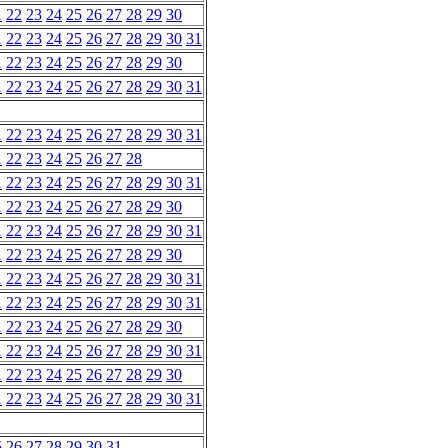
1
22
23
24
25
26
27
28
29
30
1
22
23
24
25
26
27
28
29
30
31
1
22
23
24
25
26
27
28
29
30
1
22
23
24
25
26
27
28
29
30
31
1
22
23
24
25
26
27
28
29
30
31
1
22
23
24
25
26
27
28
1
22
23
24
25
26
27
28
29
30
31
1
22
23
24
25
26
27
28
29
30
1
22
23
24
25
26
27
28
29
30
31
1
22
23
24
25
26
27
28
29
30
1
22
23
24
25
26
27
28
29
30
31
1
22
23
24
25
26
27
28
29
30
31
1
22
23
24
25
26
27
28
29
30
1
22
23
24
25
26
27
28
29
30
31
1
22
23
24
25
26
27
28
29
30
1
22
23
24
25
26
27
28
29
30
31
5
26
27
28
29
30
31