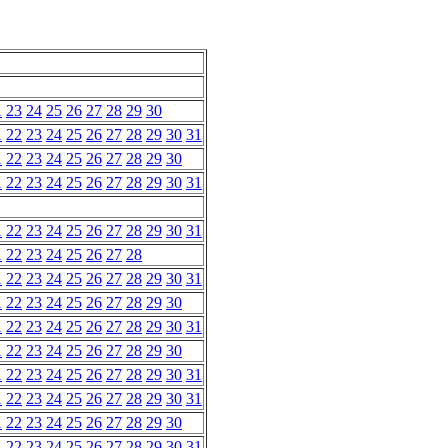
1
23
24
25
26
27
28
29
30
1
22
23
24
25
26
27
28
29
30
31
1
22
23
24
25
26
27
28
29
30
1
22
23
24
25
26
27
28
29
30
31
1
22
23
24
25
26
27
28
29
30
31
1
22
23
24
25
26
27
28
1
22
23
24
25
26
27
28
29
30
31
1
22
23
24
25
26
27
28
29
30
1
22
23
24
25
26
27
28
29
30
31
1
22
23
24
25
26
27
28
29
30
1
22
23
24
25
26
27
28
29
30
31
1
22
23
24
25
26
27
28
29
30
31
1
22
23
24
25
26
27
28
29
30
1
22
23
24
25
26
27
28
29
30
31