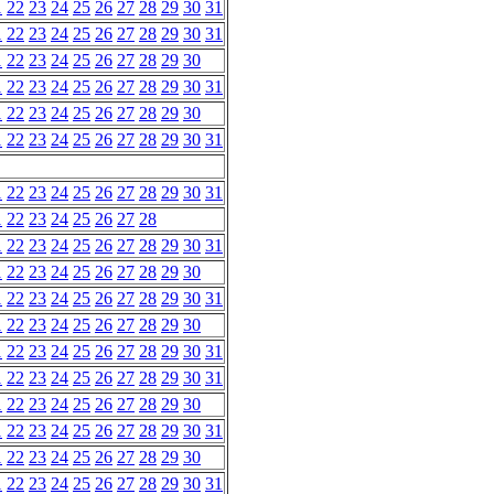
1
22
23
24
25
26
27
28
29
30
31
1
22
23
24
25
26
27
28
29
30
31
1
22
23
24
25
26
27
28
29
30
1
22
23
24
25
26
27
28
29
30
31
1
22
23
24
25
26
27
28
29
30
1
22
23
24
25
26
27
28
29
30
31
1
22
23
24
25
26
27
28
29
30
31
1
22
23
24
25
26
27
28
1
22
23
24
25
26
27
28
29
30
31
1
22
23
24
25
26
27
28
29
30
1
22
23
24
25
26
27
28
29
30
31
1
22
23
24
25
26
27
28
29
30
1
22
23
24
25
26
27
28
29
30
31
1
22
23
24
25
26
27
28
29
30
31
1
22
23
24
25
26
27
28
29
30
1
22
23
24
25
26
27
28
29
30
31
1
22
23
24
25
26
27
28
29
30
1
22
23
24
25
26
27
28
29
30
31