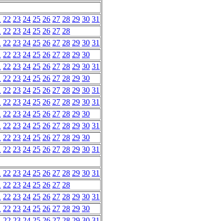
1
22
23
24
25
26
27
28
29
30
31
1
22
23
24
25
26
27
28
1
22
23
24
25
26
27
28
29
30
31
1
22
23
24
25
26
27
28
29
30
1
22
23
24
25
26
27
28
29
30
31
1
22
23
24
25
26
27
28
29
30
1
22
23
24
25
26
27
28
29
30
31
1
22
23
24
25
26
27
28
29
30
31
1
22
23
24
25
26
27
28
29
30
1
22
23
24
25
26
27
28
29
30
31
1
22
23
24
25
26
27
28
29
30
1
22
23
24
25
26
27
28
29
30
31
1
22
23
24
25
26
27
28
29
30
31
1
22
23
24
25
26
27
28
1
22
23
24
25
26
27
28
29
30
31
1
22
23
24
25
26
27
28
29
30
1
22
23
24
25
26
27
28
29
30
31