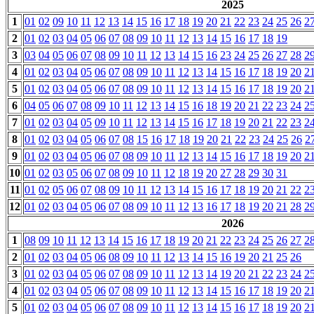
2025
1
01
02
09
10
11
12
13
14
15
16
17
18
19
20
21
22
23
24
25
26
2
2
01
02
03
04
05
06
07
08
09
10
11
12
13
14
15
16
17
18
19
3
03
04
05
06
07
08
09
10
11
12
13
14
15
16
23
24
25
26
27
28
2
4
01
02
03
04
05
06
07
08
09
10
11
12
13
14
15
16
17
18
19
20
2
5
01
02
03
04
05
06
07
08
09
10
11
12
13
14
15
16
17
18
19
20
2
6
04
05
06
07
08
09
10
11
12
13
14
15
16
18
19
20
21
22
23
24
2
7
01
02
03
04
05
09
10
11
12
13
14
15
16
17
18
19
20
21
22
23
2
8
01
02
03
04
05
06
07
08
15
16
17
18
19
20
21
22
23
24
25
26
2
9
01
02
03
04
05
06
07
08
09
10
11
12
13
14
15
16
17
18
19
20
2
10
01
02
03
05
06
07
08
09
10
11
12
18
19
20
27
28
29
30
31
11
01
02
05
06
07
08
09
10
11
12
13
14
15
16
17
18
19
20
21
22
2
12
01
02
03
04
05
06
07
08
09
10
11
12
13
16
17
18
19
20
21
28
2
2026
1
08
09
10
11
12
13
14
15
16
17
18
19
20
21
22
23
24
25
26
27
2
2
01
02
03
04
05
06
08
09
10
11
12
13
14
15
16
19
20
21
25
26
3
01
02
03
04
05
06
07
08
09
10
11
12
13
14
19
20
21
22
23
24
2
4
01
02
03
04
05
06
07
08
09
10
11
12
13
14
15
16
17
18
19
20
2
5
01
02
03
04
05
06
07
08
09
10
11
12
13
14
15
16
17
18
19
20
2