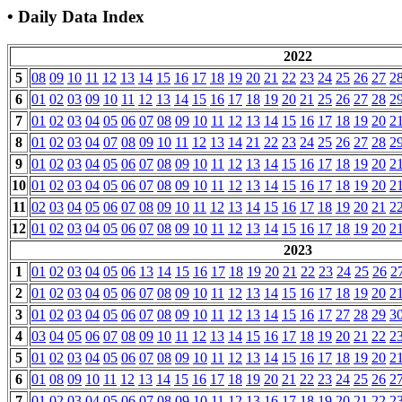
• Daily Data Index
2022
5
08
09
10
11
12
13
14
15
16
17
18
19
20
21
22
23
24
25
26
27
2
6
01
02
03
09
10
11
12
13
14
15
16
17
18
19
20
21
25
26
27
28
2
7
01
02
03
04
05
06
07
08
09
10
11
12
13
14
15
16
17
18
19
20
2
8
01
02
03
04
07
08
09
10
11
12
13
14
21
22
23
24
25
26
27
28
2
9
01
02
03
04
05
06
07
08
09
10
11
12
13
14
15
16
17
18
19
20
2
10
01
02
03
04
05
06
07
08
09
10
11
12
13
14
15
16
17
18
19
20
2
11
02
03
04
05
06
07
08
09
10
11
12
13
14
15
16
17
18
19
20
21
2
12
01
02
03
04
05
06
07
08
09
10
11
12
13
14
15
16
17
18
19
20
2
2023
1
01
02
03
04
05
06
13
14
15
16
17
18
19
20
21
22
23
24
25
26
2
2
01
02
03
04
05
06
07
08
09
10
11
12
13
14
15
16
17
18
19
20
2
3
01
02
03
04
05
06
07
08
09
10
11
12
13
14
15
16
17
27
28
29
3
4
03
04
05
06
07
08
09
10
11
12
13
14
15
16
17
18
19
20
21
22
2
5
01
02
03
04
05
06
07
08
09
10
11
12
13
14
15
16
17
18
19
20
2
6
01
08
09
10
11
12
13
14
15
16
17
18
19
20
21
22
23
24
25
26
2
7
01
02
03
04
05
06
07
08
09
10
11
12
13
16
17
18
19
20
21
22
2